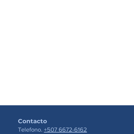
Contacto
Telefono.
+507 6672-6162