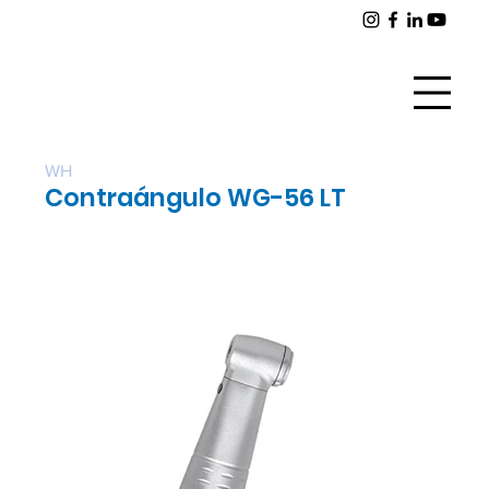
WH
Contraángulo WG-56 LT