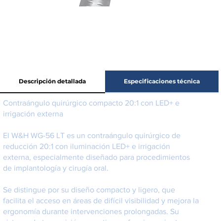
Descripción detallada
Especificaciones técnica
Contraángulo quirúrgico compacto 20:1 con LED+ e
irrigación externa
El W&H WG-56 LT es un contraángulo quirúrgico de
reducción 20:1 con iluminación LED+ e irrigación
externa, especialmente diseñado para procedimientos
de implantología y cirugía oral.
Se distingue por su diseño compacto y ligero, que
facilita el acceso en áreas de difícil visibilidad y mejora la
ergonomía durante intervenciones prolongadas. Su